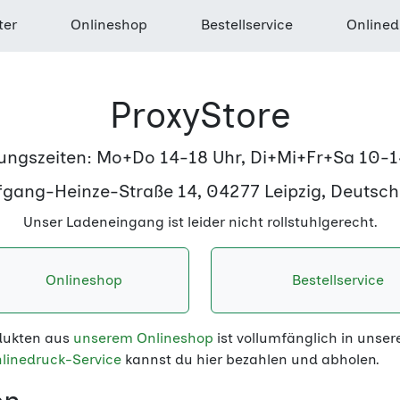
ter
Onlineshop
Bestellservice
Onlined
ProxyStore
ungszeiten: Mo+Do 14-18 Uhr, Di+Mi+Fr+Sa 10-1
gang-Heinze-Straße 14, 04277 Leipzig, Deutsc
Unser Ladeneingang ist leider nicht rollstuhlgerecht.
Onlineshop
Bestellservice
dukten aus
unserem Onlineshop
ist vollumfänglich in unse
linedruck-Service
kannst du hier bezahlen und abholen.