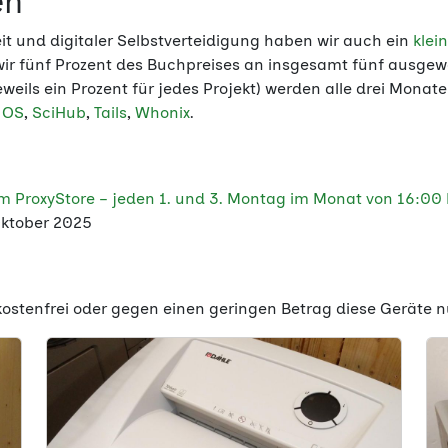
en
t und digitaler Selbstverteidigung haben wir auch ein
klei
 wir fünf Prozent des Buchpreises an insgesamt fünf ausgewä
weils ein Prozent für jedes Projekt) werden alle drei Monat
 OS
,
SciHub
,
Tails
,
Whonix
.
 ProxyStore – jeden 1. und 3. Montag im Monat von 16:00 
Oktober 2025
ostenfrei oder gegen einen geringen Betrag diese Geräte n