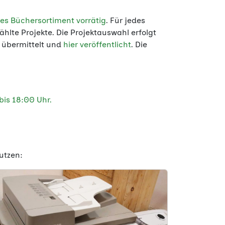
nes Büchersortiment vorrätig
. Für jedes
hlte Projekte. Die Projektauswahl erfolgt
e übermittelt und
hier veröffentlicht
. Die
bis 18:00 Uhr.
utzen: