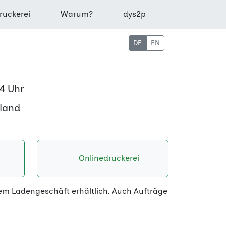
ruckerei
Warum?
dys2p
DE
EN
4 Uhr
hland
Onlinedruckerei
rem Ladengeschäft erhältlich. Auch Aufträge