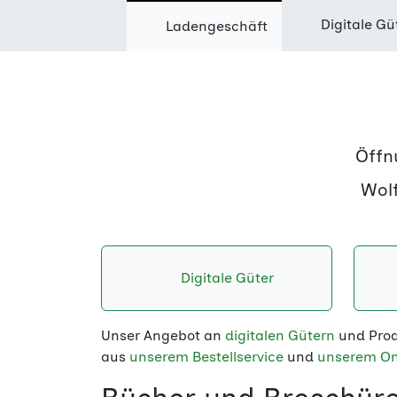
Digitale Gü
Ladengeschäft
Öffn
Wolf
Digitale Güter
Unser Angebot an
digitalen Gütern
und Pro
aus
unserem Bestellservice
und
unserem On