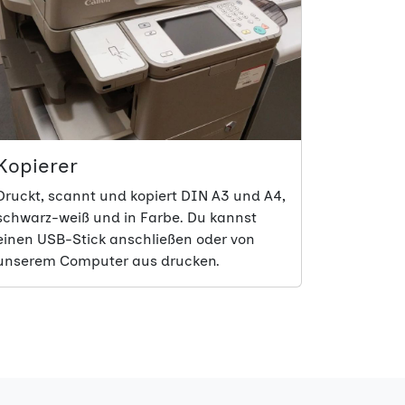
Kopierer
Druckt, scannt und kopiert DIN A3 und A4,
schwarz-weiß und in Farbe. Du kannst
einen USB-Stick anschließen oder von
unserem Computer aus drucken.