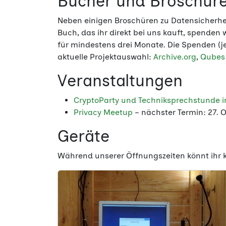
Bücher und Broschür
Neben einigen Broschüren zu Datensicherhei
Buch, das ihr direkt bei uns kauft, spenden
für mindestens drei Monate. Die Spenden (je
aktuelle Projektauswahl:
Archive.org
,
Qubes
Veranstaltungen
CryptoParty und Techniksprechstunde im
Privacy Meetup
– nächster Termin: 27. 
Geräte
Während unserer Öffnungszeiten könnt ihr k